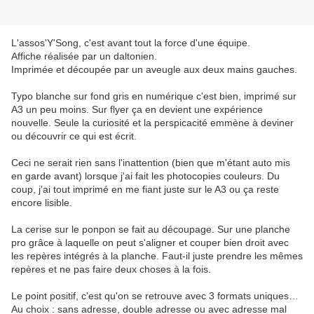
L'assos'Y'Song, c'est avant tout la force d'une équipe.
Affiche réalisée par un daltonien.
Imprimée et découpée par un aveugle aux deux mains gauches.
Typo blanche sur fond gris en numérique c'est bien, imprimé sur
A3 un peu moins. Sur flyer ça en devient une expérience
nouvelle. Seule la curiosité et la perspicacité emmène à deviner
ou découvrir ce qui est écrit.
Ceci ne serait rien sans l'inattention (bien que m'étant auto mis
en garde avant) lorsque j'ai fait les photocopies couleurs. Du
coup, j'ai tout imprimé en me fiant juste sur le A3 ou ça reste
encore lisible.
La cerise sur le ponpon se fait au découpage. Sur une planche
pro grâce à laquelle on peut s'aligner et couper bien droit avec
les repères intégrés à la planche. Faut-il juste prendre les mêmes
repères et ne pas faire deux choses à la fois.
Le point positif, c'est qu'on se retrouve avec 3 formats uniques…
Au choix : sans adresse, double adresse ou avec adresse mal