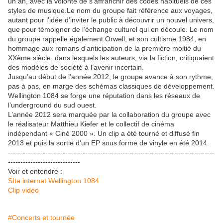
un an, avec la volonté de s’affranchir des codes habituels de ces
styles de musique.Le nom du groupe fait référence aux voyages,
autant pour l’idée d’inviter le public à découvrir un nouvel univers,
que pour témoigner de l’échange culturel qui en découle. Le nom
du groupe rappelle également Orwell, et son cultisme 1984, en
hommage aux romans d’anticipation de la première moitié du
XXème siècle, dans lesquels les auteurs, via la fiction, critiquaient
des modèles de société à l’avenir incertain.
Jusqu’au début de l’année 2012, le groupe avance à son rythme,
pas à pas, en marge des schémas classiques de développement.
Wellington 1084 se forge une réputation dans les réseaux de
l’underground du sud ouest.
L’année 2012 sera marquée par la collaboration du groupe avec
le réalisateur Matthieu Kiefer et le collectif de cinéma
indépendant « Ciné 2000 ». Un clip a été tourné et diffusé fin
2013 et puis la sortie d’un EP sous forme de vinyle en été 2014.
-----------------------------------------------------------------------------------
-----------------------------
Voir et entendre :
SIte internet Wellington 1084
Clip vidéo
#Concerts et tournée