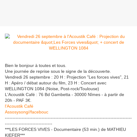
Bien le bonjour à toutes et tous.
Une journée de reprise sous le signe de la découverte.
Vendredi 26 septembre : 20 H : Projection "Les forces vives", 21
H : Apéro / débat autour du film, 23 H : Concert avec
WELLINGTON 1084 (Noise, Post-rock/Toulouse)
L'Acoustik Café : 76 Bd Gambetta - 30000 Nîmes - à partir de
20h - PAF 3€.
l'Acoustik Café
Assosysong//facebouc
-----------------------------------------------------------------------------------
-------------------------------
***LES FORCES VIVES - Documentaire (53 min.) de MATHIEU
KIEFER***