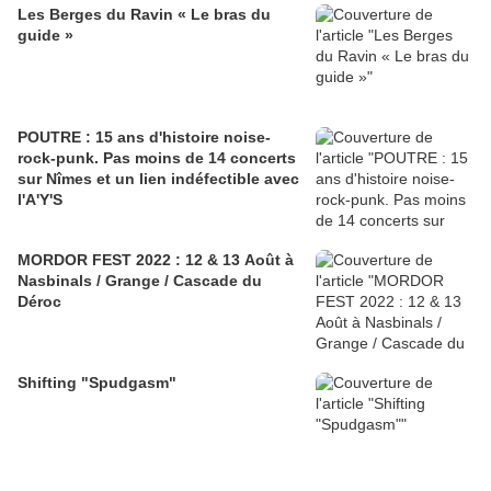
Les Berges du Ravin « Le bras du
guide »
POUTRE : 15 ans d'histoire noise-
rock-punk. Pas moins de 14 concerts
sur Nîmes et un lien indéfectible avec
l'A'Y'S
MORDOR FEST 2022 : 12 & 13 Août à
Nasbinals / Grange / Cascade du
Déroc
Shifting "Spudgasm"