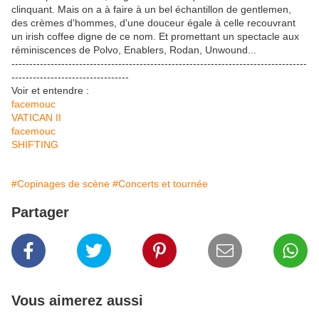
clinquant. Mais on a à faire à un bel échantillon de gentlemen, 
des crèmes d'hommes, d'une douceur égale à celle recouvrant 
un irish coffee digne de ce nom. Et promettant un spectacle aux 
réminiscences de Polvo, Enablers, Rodan, Unwound...
-----------------------------------------------------------------------------------
---------------------------------
Voir et entendre :
facemouc
VATICAN II
facemouc
SHIFTING
#Copinages de scène
#Concerts et tournée
Partager
Vous aimerez aussi