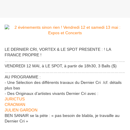
LE DERNIER CRI, VORTEX & LE SPOT PRESENTE : ! LA
FRANCE PROPRE !
…………………………………………………………………………….
.
VENDREDI 12 MAI, à LE SPOT, à partir de 18h30, 3 Balls ($)
…………………………………………………………………………….
.
AU PROGRAMME :
- Une Sélection des différents travaux du Dernier Cri /cf. détails
plus bas
- Des Originaux d’artistes vivants Dernier Cri avec :
JURICTUS
CRAOMAN
JULIEN GARDON
BEN SANAIR
se la pète : « pas besoin de blabla, je travaille au
Dernier Cri »