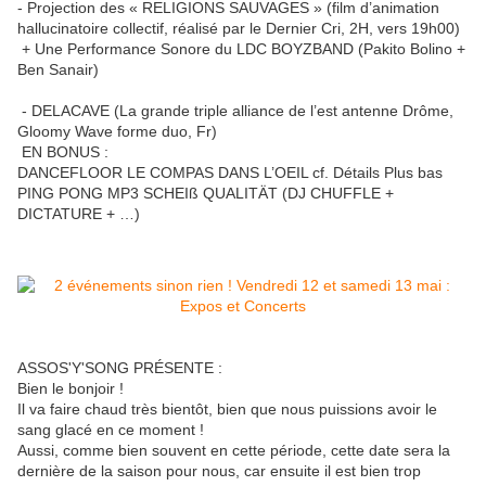
- Projection des « RELIGIONS SAUVAGES » (film d’animation
hallucinatoire collectif, réalisé par le Dernier Cri, 2H, vers 19h00)
+ Une Performance Sonore du LDC BOYZBAND (Pakito Bolino +
Ben Sanair)
- DELACAVE (La grande triple alliance de l’est antenne Drôme,
Gloomy Wave forme duo, Fr)
EN BONUS :
DANCEFLOOR LE COMPAS DANS L’OEIL cf. Détails Plus bas
PING PONG MP3
SCHEI
ß
QUALITÄT (DJ CHUFFLE +
DICTATURE + …)
ASSOS'Y'SONG PRÉSENTE :
Bien le bonjoir !
Il va faire chaud très bientôt, bien que nous puissions avoir le
sang glacé en ce moment !
Aussi, comme bien souvent en cette période, cette date sera la
dernière de la saison pour nous, car ensuite il est bien trop