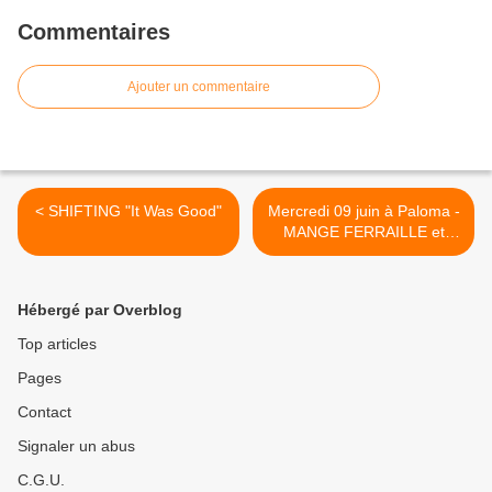
Commentaires
Ajouter un commentaire
< SHIFTING "It Was Good"
Mercredi 09 juin à Paloma -
MANGE FERRAILLE et
SHUB >
Hébergé par Overblog
Top articles
Pages
Contact
Signaler un abus
C.G.U.