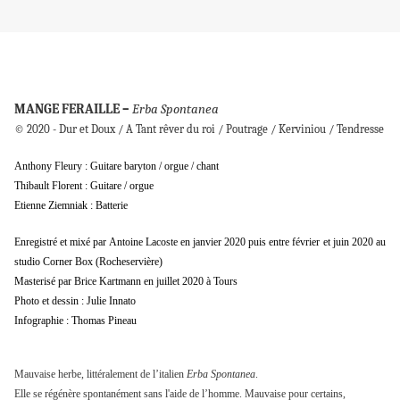
MANGE FERAILLE –
Erba Spontanea
© 2020 - Dur et Doux / A Tant rêver du roi / Poutrage / Kerviniou / Tendresse
Anthony Fleury : Guitare baryton / orgue / chant
Thibault Florent : Guitare / orgue
Etienne Ziemniak : Batterie
Enregistré et mixé par Antoine Lacoste en janvier 2020 puis entre février et juin 2020 au
studio Corner Box (Rocheservière)
Masterisé par Brice Kartmann en juillet 2020 à Tours
Photo et dessin : Julie Innato
Infographie : Thomas Pineau
Mauvaise herbe, littéralement de l’italien
Erba Spontane
a
.
Elle se régénère spontanément sans l'aide de l’homme. Mauvaise pour certains,