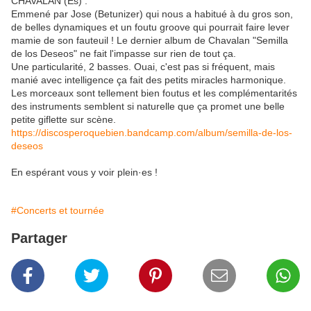
CHAVALAN (Es) :
Emmené par Jose (Betunizer) qui nous a habitué à du gros son,
de belles dynamiques et un foutu groove qui pourrait faire lever
mamie de son fauteuil ! Le dernier album de Chavalan "Semilla
de los Deseos" ne fait l'impasse sur rien de tout ça.
Une particularité, 2 basses. Ouai, c'est pas si fréquent, mais
manié avec intelligence ça fait des petits miracles harmonique.
Les morceaux sont tellement bien foutus et les complémentarités
des instruments semblent si naturelle que ça promet une belle
petite giflette sur scène.
https://discosperoquebien.bandcamp.com/album/semilla-de-los-
deseos
En espérant vous y voir plein·es !
#Concerts et tournée
Partager