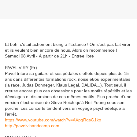
Et beh, c'était achement bieng à l'Estanco ! On s'est pas fait virer
et ils veulent bien encore de nous. Alors on recommence !
Samedi 08 Avril - À partir de 21h - Entrée libre
PAVEL VIRY (Fr) :
Pavel triture sa guitare et ses pédales d'effets depuis plus de 15
ans dans différentes formations rock, noise et/ou expérimentales
(la race, Judas Donneger, Klaus Legal, DALIDA...). Tout seul, il
creuse encore plus ces obsessions pour les motifs répétitifs et les
décalages et distorsions de ces mêmes motifs. Plus proche d'une
version électronisée de Steve Reich qu'à Neil Young sous son
porche, ces concerts tendent vers un voyage psychédélique à
l'arrêt.
https://www.youtube.com/watch?v=AXpgRgsG1ko
http://pavelv.bandcamp.com