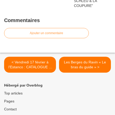
Commentaires
Ajouter un commentaire
< Vendredi 17 février à
Les Berges du Ravin « Le
l'Estanco : CATALOGUE et
bras du guide » >
X-OR
Hébergé par Overblog
Top articles
Pages
Contact