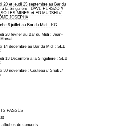
 20 et jeudi 25 septembre au Bar du
t à la Singulière : DAVE PERSZO //
SO LES MINES et ED MUDSHI //
ÔME JOSEPHA
he 6 juillet au Bar du Midi : KG
di 28 février au Bar du Midi : Jean-
 Marsal
i 14 décembre au Bar du Midi : SEB
X
di 13 Décembre à la Singulière : SEB
X
i 30 novembre : Couteau // Shub //
n
TS PASSÉS
30
affiches de concerts...