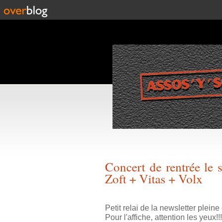
Concert de rentrée le
Zoft + Vitas + Volx
Petit relai de la newsletter plei
Pour l'affiche, attention les yeux!!!