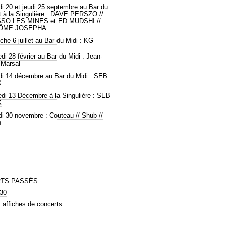
 20 et jeudi 25 septembre au Bar du
t à la Singulière : DAVE PERSZO //
SO LES MINES et ED MUDSHI //
ÔME JOSEPHA
he 6 juillet au Bar du Midi : KG
di 28 février au Bar du Midi : Jean-
 Marsal
i 14 décembre au Bar du Midi : SEB
X
di 13 Décembre à la Singulière : SEB
X
i 30 novembre : Couteau // Shub //
n
TS PASSÉS
30
affiches de concerts...