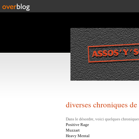
diverses chroniques d
Dans le désordre, voici quelques chroniques 
Positive Rage
Muzzart
Heavy Mental