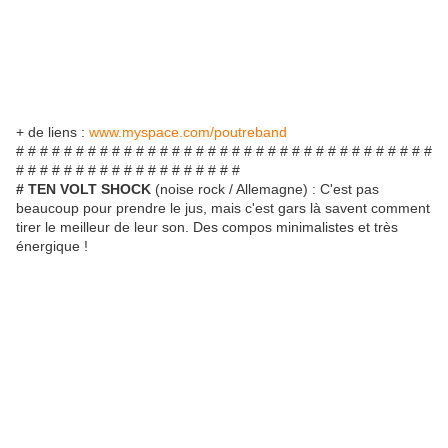
+ de liens :
www.myspace.com/poutreband
# # # # # # # # # # # # # # # # # # # # # # # # # # # # # # # # # # #
# # # # # # # # # # # # # # # # # # #
# TEN VOLT SHOCK
(noise rock / Allemagne) : C'est pas
beaucoup pour prendre le jus, mais c'est gars là savent comment
tirer le meilleur de leur son. Des compos minimalistes et très
énergique !