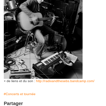
+ de liens et du son :
http://radixandthesebs.bandcamp.com/
#Concerts et tournée
Partager