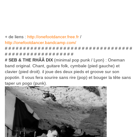
+ de liens :
http://onefootdancer.free.fr
/
http://onefootdancer.bandcamp.com/
# # # # # # # # # # # # # # # # # # # # # # # # # # # # # # # # # # #
# # # # # # # # # # # # # # # # # # #
# SEB & THE RHÂÂ DIX
(minimal pop punk / Lyon) : Oneman
band original. Chant, guitare folk, cymbale (pied gauche) et
clavier (pied droit). il joue des deux pieds et groove sur son
popotin. Il vous fera sourire sans rire (pop) et bouger la tête sans
taper un pogo (punk).