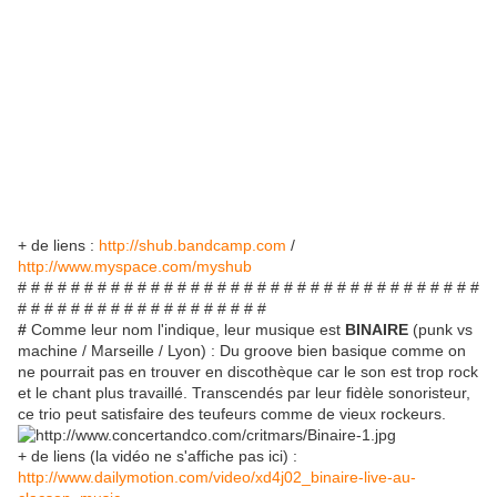
+ de liens :
http://shub.bandcamp.com
/
http://www.myspace.com/myshub
# # # # # # # # # # # # # # # # # # # # # # # # # # # # # # # # # # #
# # # # # # # # # # # # # # # # # # #
#
Comme leur nom l'indique, leur musique est
BINAIRE
(punk vs
machine / Marseille / Lyon) : Du groove bien basique comme on
ne pourrait pas en trouver en discothèque car le son est trop rock
et le chant plus travaillé. Transcendés par leur fidèle sonoristeur,
ce trio peut satisfaire des teufeurs comme de vieux rockeurs.
+ de liens (la vidéo ne s'affiche pas ici) :
http://www.dailymotion.com/video/xd4j02_binaire-live-au-