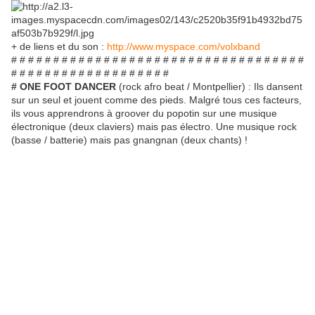
+ de liens et du son :
http://www.myspace.com/volxband
# # # # # # # # # # # # # # # # # # # # # # # # # # # # # # # # # # #
# # # # # # # # # # # # # # # # # # #
# ONE FOOT DANCER
(rock afro beat / Montpellier) : Ils dansent
sur un seul et jouent comme des pieds. Malgré tous ces facteurs,
ils vous apprendrons à groover du popotin sur une musique
électronique (deux claviers) mais pas électro. Une musique rock
(basse / batterie) mais pas gnangnan (deux chants) !