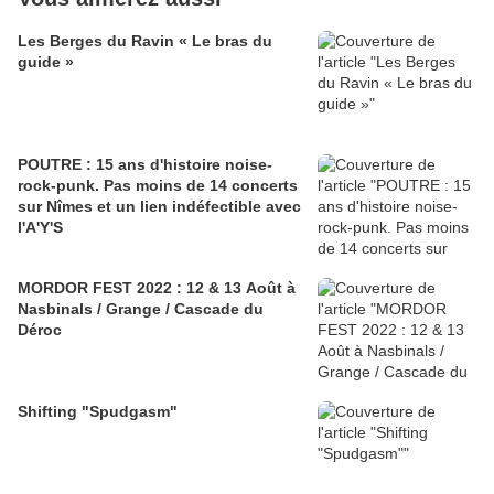
Les Berges du Ravin « Le bras du
guide »
POUTRE : 15 ans d'histoire noise-
rock-punk. Pas moins de 14 concerts
sur Nîmes et un lien indéfectible avec
l'A'Y'S
MORDOR FEST 2022 : 12 & 13 Août à
Nasbinals / Grange / Cascade du
Déroc
Shifting "Spudgasm"