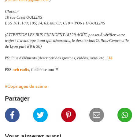
Clacson
10 rue Orsel OULLINS
BUS 101, 103, 105, 14, 63, 88, C7, C10 > PONT D'OULLINS
(ATTENTION LES BUS CHANGENT AU 29 AOÛT, pensez à vérifier votre
trajet ! L'avantage étant que désormais, le dernier bus Oullins/Centre ville
de Lyon part à 0 h 30)
PS: Plus d'éléments (descriptif des groupes, vidéos, liens, etc...)
là
PSS:
seb radix
,
il déchire tout!!!
#Copinages de scène
Partager
Vous aimerez aussi