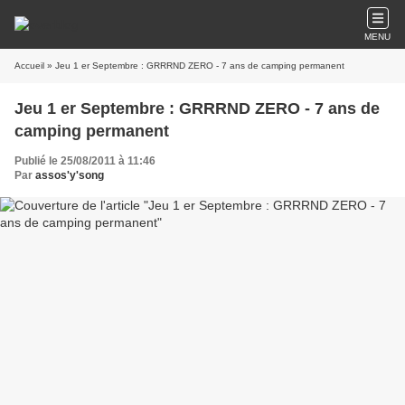
MENU
Accueil
» Jeu 1 er Septembre : GRRRND ZERO - 7 ans de camping permanent
Jeu 1 er Septembre : GRRRND ZERO - 7 ans de
camping permanent
Publié le 25/08/2011 à 11:46
Par
assos'y'song