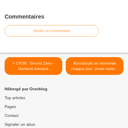
Commentaires
Ajouter un commentaire
< LYON : Grrrnd Zero -
Konsstrukt se réinvente
Gerland menacé
chaque jour. (mais surtout
d'expulsion
le 2 Septembre) >
Hébergé par Overblog
Top articles
Pages
Contact
Signaler un abus