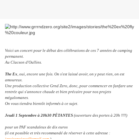
Voici un concert pour le début des célébrations de ces 7 années de camping
permanent.
Au Clacson d'Oullins.
The Ex
, oui, encore une fois. On s'est laissé avoir, on y peut rien, on est
amoureux.
Une production collective Grnd Zero, donc, pour commencer en fanfare une
rentrée qui s'annonce chaude et bien précaire pour nos projets
mégalomanes.
On vous tiendra bientôt informés à ce sujet.
Jeudi 1 Septembre à 20h30 PÉTANTES
(ouverture des portes à 20h !!!!)
pour un PAF scandaleux de dix euros
(il est possible et très recommandé de réserver à cette adresse :
jesuisanxieux@gmail.com
)