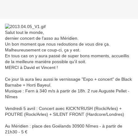
Salut tout le monde,
dernier concert de l'asso au Méridien.
Un bon moment que nous redoutions de vous dire ça.
Malheureusement ce coup-ci, ça y est.
En tous cas on y aura passé de super bons moments, accueillis
de la meilleure manière possible qu'il soit.
MERCI à David et Vincent !
Ce jour là aura lieu aussi le vernissage "Expo + concert" de Black
Barnabe + Horti Bayeul.
Musique : Fern à 340 m/s à partir de 18h. 2 rue Auguste Pellet -
Nîmes
Vendredi 5 avril : Concert avec KICK'N'RUSH (Rock/Arles) +
POUTRE (Rock/Arles) + SILENT FRONT (Hardcore/Londres)
Au Méridien : place des Goélands 30900 Nîmes - à partir de
21h30 - 5 €